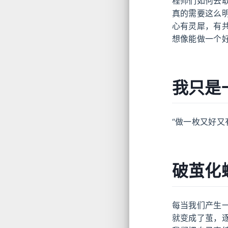
程师们如何去
真的需要这么
心有灵犀，有
想像能做一个
我只是
“做一枚又好又
破茧化
每当我们产生
就变成了茧，