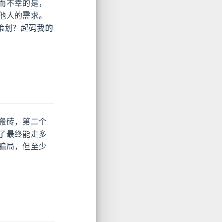
而不幸的是，
他人的需求。
策划？起码我的
搬砖，第二个
了最终能走多
骗局，但至少