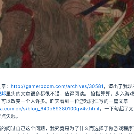
文章：
http://gamerboom.com/archives/30581
，道出了我现
戏邦
里头的文章很多都很不错，值得阅读。 掐指算算，步入游
，可以改变一个人许多。昨天看到一位游戏同仁写的一篇文章
sina.com.cn/s/blog_640b89380100qv4v.html
，一下勾起了太
差点失眠。
断的问过自己这个问题，我究竟是为了什么而选择了做游戏程序