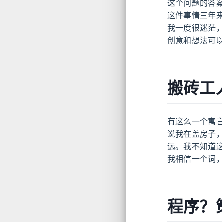
这个问题的答
这件事情三年
我一度很迷茫
创意和想法可
搬砖工
有这么一个寓
说我在盖房子
远。我不知道
我相信一个词
程序？