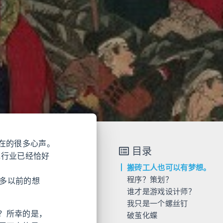
在的很多心声。
目录
戏行业已经恰好
搬砖工人也可以有梦想。
程序？策划？
多以前的想
谁才是游戏设计师？
我只是一个螺丝钉
？所幸的是，
破茧化蝶