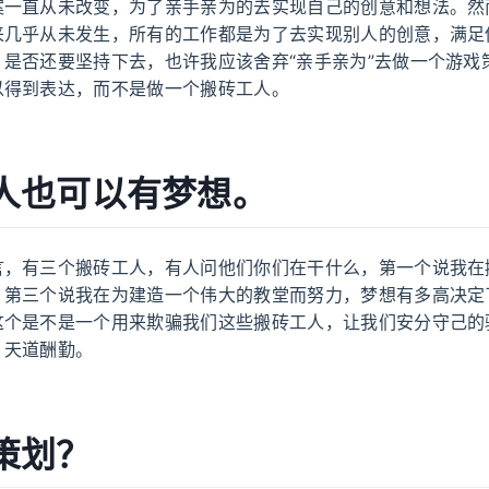
案一直从未改变，为了亲手亲为的去实现自己的创意和想法。然
来几乎从未发生，所有的工作都是为了去实现别人的创意，满足
，是否还要坚持下去，也许我应该舍弃“亲手亲为”去做一个游戏
以得到表达，而不是做一个搬砖工人。
人也可以有梦想。
言，有三个搬砖工人，有人问他们你们在干什么，第一个说我在
，第三个说我在为建造一个伟大的教堂而努力，梦想有多高决定
这个是不是一个用来欺骗我们这些搬砖工人，让我们安分守己的
，天道酬勤。
策划？