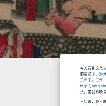
今天看到这篇
顺带说下，
游
三年了。三年
http://blog.
法，害我昨晚
三年来，我不