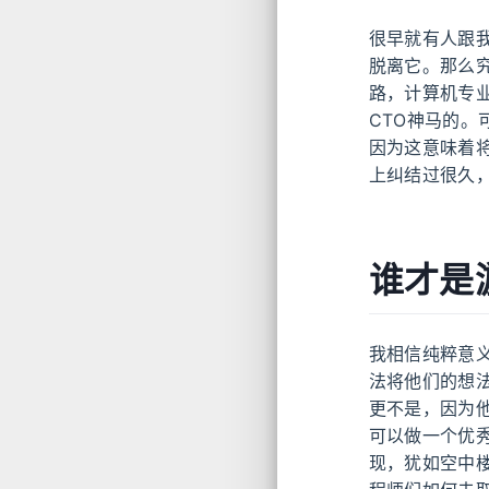
很早就有人跟
脱离它。那么
路，计算机专
CTO神马的。
因为这意味着
上纠结过很久
谁才是
我相信纯粹意
法将他们的想
更不是，因为
可以做一个优
现，犹如空中