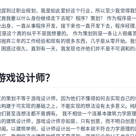
我提到过职业规划，我是如此爱好这个行业，所以至少我觉得我
究竟我要以什么身份继续走下去呢？程序？策划？ 作为程序是
业出身，一直从事程序开发，接下来也一直开发下去，程序经理
可是这个真的似乎不是我想要的。 作为策划则是一条让人很痛
将抛弃三年的工作经验和现有的很多东西，几乎是从零开始。我
，困惑过很久，直到有一天，我发现也许他们并不是不可调和的
游戏设计师？
义的策划不等于游戏设计师，因为他们不懂得如何去实现自己的
法构建于可实现的基础之上，不能实现的想法没有太多意义。纯
他们甚至连想法都不曾拥有。 我不相信一个连基本建筑力学原
秀的建筑设计师，游戏设计师亦如是，只有创意，而不明白创意
楼阁。以建筑举例，设计师设计出一个根本就不符合力学原理的