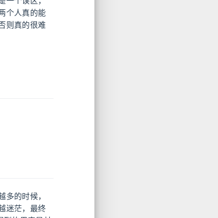
是一个误区，
两个人真的能
否则真的很难
越多的时候，
越迷茫，最终