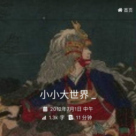
首页
小小大世界
_
2012年7月1日 中午
1.3k 字
11 分钟