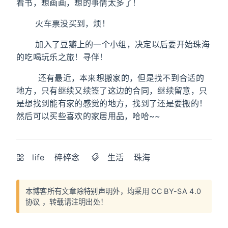
看书，想画画，想的事情太多了！
火车票没买到，烦！
加入了豆瓣上的一个小组，决定以后要开始珠海
的吃喝玩乐之旅！寻伴！
还有最近，本来想搬家的，但是找不到合适的
地方，只有继续又续签了这边的合同，继续留意，只
是想找到能有家的感觉的地方，找到了还是要搬的！
然后可以买些喜欢的家居用品，哈哈~~
life
碎碎念
生活
珠海
本博客所有文章除特别声明外，均采用
CC BY-SA 4.0
协议
，转载请注明出处！