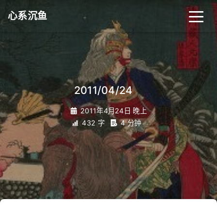
心系沉鱼
_
2011/04/24
2011年4月24日 晚上
432 字
4 分钟