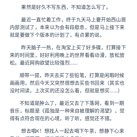
果然是好久不写东西，不知道怎么写了。
最近一直忙着工作，终于九天马上要开始西山居
内部测试了，本来以为会有段歇息，但是马上接下来
就是要做下个版本的计划了，有点累的说。
昨天脑子一热，在淘宝上买了好多碟，打算接下
来的时间里，好好利用晚上的世界看看动漫，放松放
松。最近网购欲望比较强烈……
顺带一提，昨天去买了些铅笔，打算是闲暇时候
画画用，然后今天又突然很想去买些书回来（其实也
没时间读，上次买的还没怎么看，但就是想买……）
不知道是肿么了，最近又去了下落网，看到一期
音乐，标题是《孤独是一种来自被理解的渴望》，觉
得有点符合现在的心境，听了听，感觉还不错。
想去唱K！想找人一起去喝下午茶，想静下心来